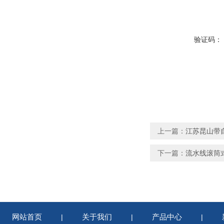
验证码：
上一篇：
江苏昆山带
下一篇：
流水线滚筒
网站首页
关于我们
产品中心
|
|
|