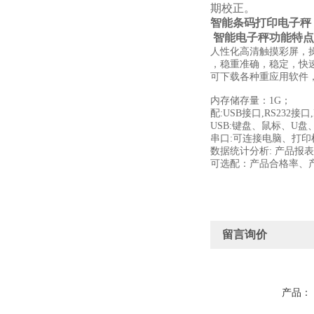
期校正。
智能条码打印电子秤
智能电子秤功能特点
人性化高清触摸彩屏，
，稳重准确，稳定，快
可下载各种重应用软件
内存储存量：1G；
配:USB接口,RS232接
USB:键盘、鼠标、U
串口:可连接电脑、打
数据统计分析: 产品报表
可选配：产品合格率、
留言询价
产品：