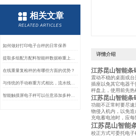
相关文章
RELATED ARTICLES
如何做好打印电子台秤的日常保养
详情介绍
提取多组配方配料智能秤数据称重上传电脑电子秤
江苏昆山智能条
在线重量复检秤的有哪些方面的优势？
震动不稳的桌面或台
与传统的手动称重方式相比，流水线自动检重秤具备哪些优势呢
插座以免其它电器干
秤盘上，使用前先热
智能触摸屏电子秤可以任意添加多种不同品名吗？
江苏昆山智能条
功能不正常时要尽速送
物侵入机内，以免造
充电蓄电池时，应每
江苏昆山智能
校正方式可委托电子