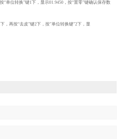
按“单位转换”键1下，显示01.9450，按“置零”键确认保存数
”2下，再按“去皮”键2下，按”单位转换键”2下，显