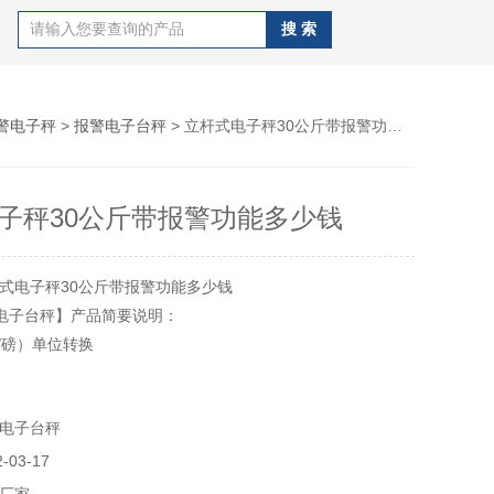
警电子秤
>
报警电子台秤
> 立杆式电子秤30公斤带报警功能多少钱
子秤30公斤带报警功能多少钱
式电子秤30公斤带报警功能多少钱
A8电子台秤】产品简要说明：
千克/磅）单位转换
报警功能
电子台秤
酸充电电池或交流220VAC供电
03-17