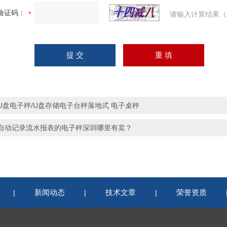
验证码：
请输入计算结果（
U盘电子秤/U盘存储电子台秤落地式 电子桌秤
自动记录流水报表的电子秤深圳哪里有卖？
新闻动态
技术文章
荣誉资质
|
|
|