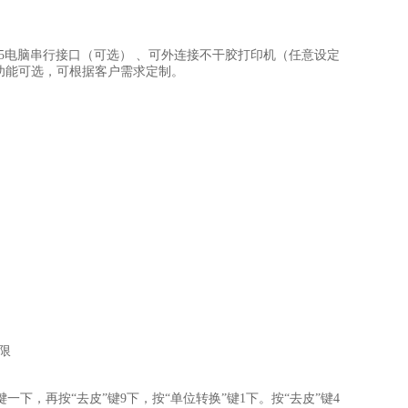
485电脑串行接口（可选） 、可外连接不干胶打印机（任意设定
*功能可选，可根据客户需求定制。
限
”键一下，再按“去皮”键9下，按“单位转换”键1下。按“去皮”键4