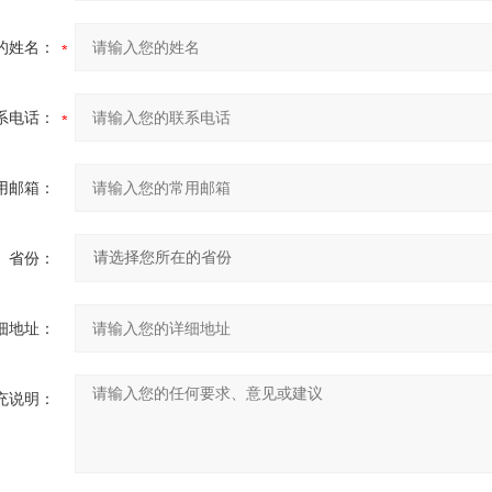
的姓名：
系电话：
用邮箱：
省份：
细地址：
充说明：