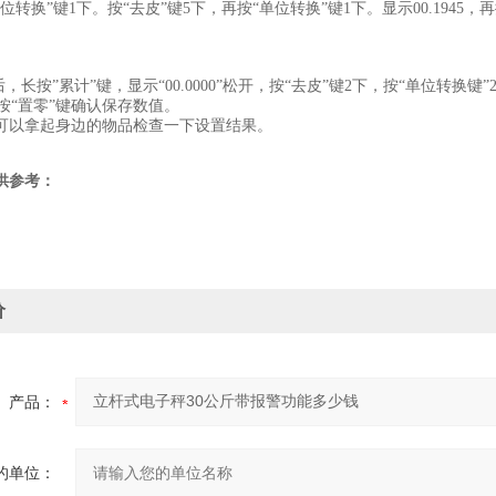
位转换”键1下。按“去皮”键5下，再按“单位转换”键1下。显示00.1945，再
后，长按”累计”键，显示“00.0000”松开，按“去皮”键2下，按“单位转换键
00”按“置零”键确认保存数值。
可以拿起身边的物品检查一下设置结果。
供参考：
价
产品：
的单位：