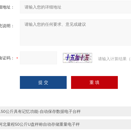
细地址：
充说明：
验证码：
请输入计算结果（
150公斤具有记忆功能-自动保存数据电子台秤
河北量程50公斤U盘秤称自动存储重量电子秤