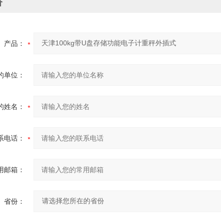
价
产品：
的单位：
的姓名：
系电话：
用邮箱：
省份：