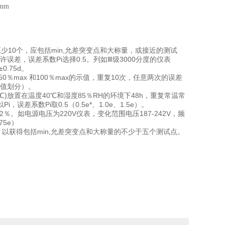
0mm
10个，应包括min,允差突变点和大称量，或接近的测试
允许误差，误差系数Pi选择0.5。列如Ⅲ级3000分度的仪表
0.75d。
％max 和100％max的示值，重复10次，任意两次的误差
分度值划分）。
℃)放置在温度40℃和湿度85％RH的环境下48h，重复常温常
，误差系数Pi取0.5（0.5e*、1.0e、1.5e）。
％。如电源电压为220V仪表，变化范围电压187-242V，频
75e）
，以获得包括min,允差突变点和大称量的不少于五个测试点。