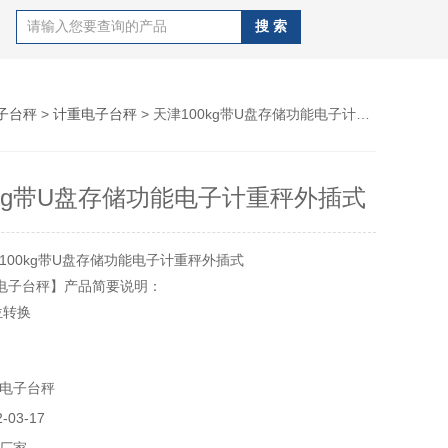
子台秤
>
计重电子台秤
> 天津100kg带U盘存储功能电子计重秤外插式
0kg带U盘存储功能电子计重秤外插式
100kg带U盘存储功能电子计重秤外插式
A8电子台秤】产品简要说明：
位转换
报警功能
电子台秤
酸充电电池或交流220VAC供电
03-17