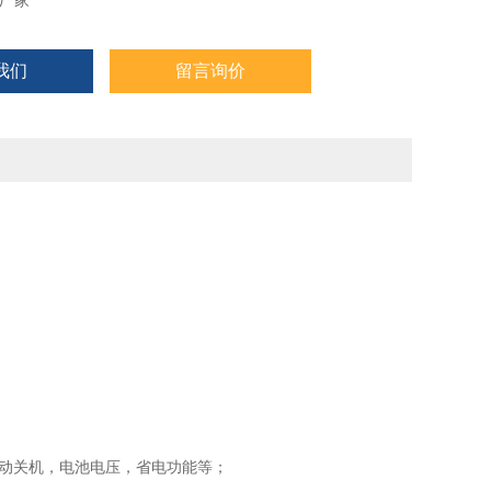
厂家
+背光
我们
留言询价
动关机，电池电压，省电功能等；