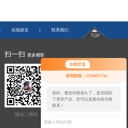
在线留言
联系我们
|
|
扫一扫
更多精彩
在线交流
您好！欢迎前来咨询，很高兴为您
咨询热线：13338055762
服务，请问您要咨询什么问题呢？
您好，看您停留很久了，是否找到
了需求产品，您可以直接在线与我
联系！
微信二维码
网站二维码