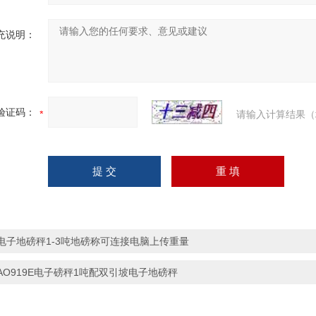
充说明：
验证码：
请输入计算结果（
电子地磅秤1-3吨地磅称可连接电脑上传重量
AO919E电子磅秤1吨配双引坡电子地磅秤