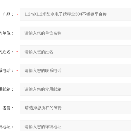
产品：
的单位：
的姓名：
系电话：
用邮箱：
省份：
细地址：