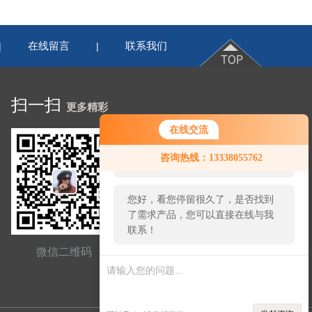
在线留言
联系我们
|
|
扫一扫
更多精彩
在线交流
您好！欢迎前来咨询，很高兴为您
咨询热线：13338055762
服务，请问您要咨询什么问题呢？
您好，看您停留很久了，是否找到
了需求产品，您可以直接在线与我
联系！
微信二维码
网站二维码