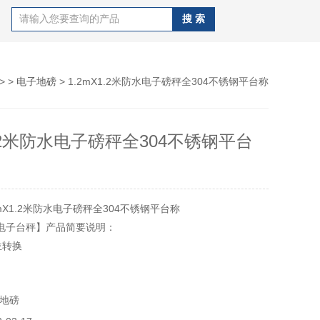
> >
电子地磅
> 1.2mX1.2米防水电子磅秤全304不锈钢平台称
1.2米防水电子磅秤全304不锈钢平台
mX1.2米防水电子磅秤全304不锈钢平台称
A8电子台秤】产品简要说明：
位转换
报警功能
地磅