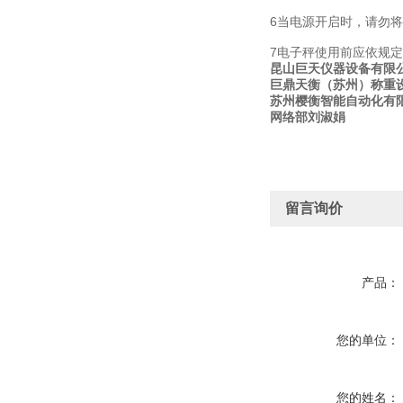
6当电源开启时，请勿
7电子秤使用前应依规
昆山巨天仪器设备有限
巨鼎天衡（苏州）称重
苏州樱衡智能自动化有
网络部刘淑娟
留言询价
产品：
您的单位：
您的姓名：