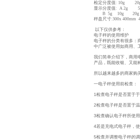
检定分度值: 10g 20g
显示分度值: A 2g 
B 5g 10g 20g
秤盘尺寸:300x 400mm 400
450x 600
以下仅供参考：
电子秤的使用维护
电子秤的分类有很多：
中广泛被使用如商用、
我们简单介绍下，商用
产品，既能收银、又能
所以越来越多的商家购
一电子秤使用前检查：
1检查电子秤是否置于
2检查电子秤是否置于
3检查确认电子秤所使用
4若是充电式电子秤，
5检查并调整电子秤的