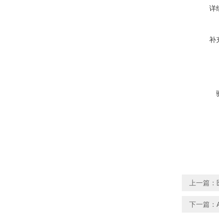
详
补
上一篇：
下一篇：