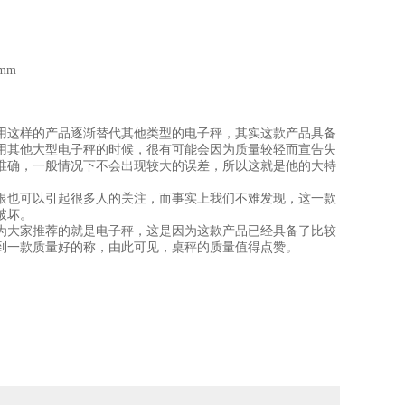
0mm
用这样的产品逐渐替代其他类型的电子秤，其实这款产品具备
用其他大型电子秤的时候，很有可能会因为质量较轻而宣告失
准确，一般情况下不会出现较大的误差，所以这就是他的大特
限也可以引起很多人的关注，而事实上我们不难发现，这一款
破坏。
为大家推荐的就是电子秤，这是因为这款产品已经具备了比较
到一款质量好的称，由此可见，桌秤的质量值得点赞。