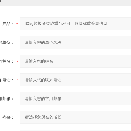
产品：
的单位：
的姓名：
系电话：
用邮箱：
省份：