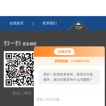
在线留言
联系我们
|
|
扫一扫
更多精彩
在线交流
咨询热线：13338055762
您好！欢迎前来咨询，很高兴为您
服务，请问您要咨询什么问题呢？
您好，看您停留很久了，是否找到
微信二维码
网站二维码
了需求产品，您可以直接在线与我
联系！