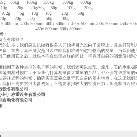
kg 60kg 100kg 150kg 300kg 600kg
10g 20g 20g/50g 50g 100g 200g
 A 2g 5g 10g 10g 20g 50g
0g 20g 50g 50g 100g
 400mm 400x 500mm 400x 500mm 400x 500mm 400x 500mm 450x 60
 600mm 600x 800mm
考：
特点有哪些？
代的进步，我们身边已经有很多人开始将目光投向了桌秤上，并且打算利
较多，首先，桌秤确实是可以帮助我们准确的进行物品的测量，当我们使
我们使用它之后，就根本不会出现这样的问题，毕竟其自身的测量值相对
接触到了各种类型的电子秤的时候，我们还可以发现，原来，它的承重极
担范围相对较广，不管我们打算测量多大重量的产品，都不会导致质量的
在选择桌秤的时候，确确实实需要立足于其自身的基本特点，在这里我们
，我们不需要支付太多资金，不需要承担较大的经济压力，但是却可以得
器设备有限公司
苏州）称重设备有限公司
能自动化有限公司
娟
价