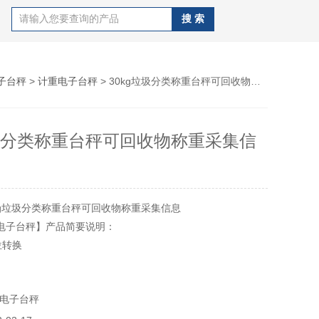
子台秤
>
计重电子台秤
> 30kg垃圾分类称重台秤可回收物称重采集信息
垃圾分类称重台秤可回收物称重采集信
kg垃圾分类称重台秤可回收物称重采集信息
A8电子台秤】产品简要说明：
位转换
报警功能
电子台秤