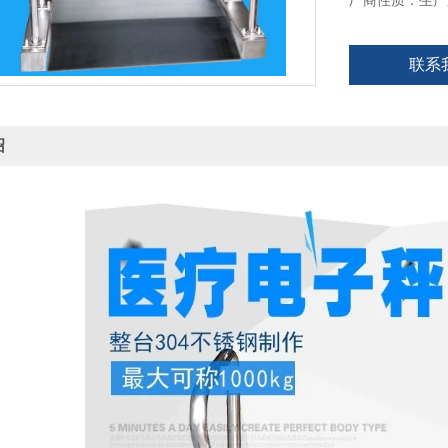
厂商性质：生产
联系
绍