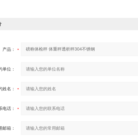
价
产品：
的单位：
的姓名：
系电话：
用邮箱：