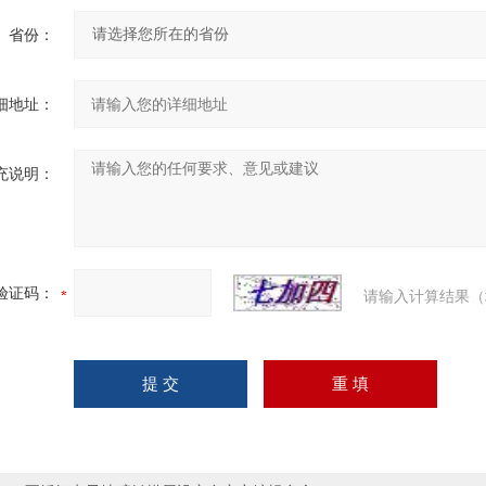
省份：
细地址：
充说明：
验证码：
请输入计算结果（