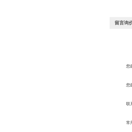
留言询
您
您
联
常