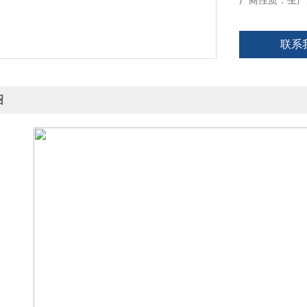
厂商性质：生产
联系
绍