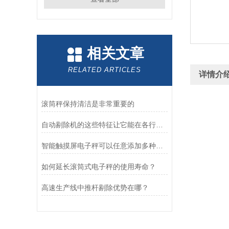
相关文章
RELATED ARTICLES
详情介
滚筒秤保持清洁是非常重要的
自动剔除机的这些特征让它能在各行各业满足检重要求
智能触摸屏电子秤可以任意添加多种不同品名吗？
如何延长滚筒式电子秤的使用寿命？
高速生产线中推杆剔除优势在哪？