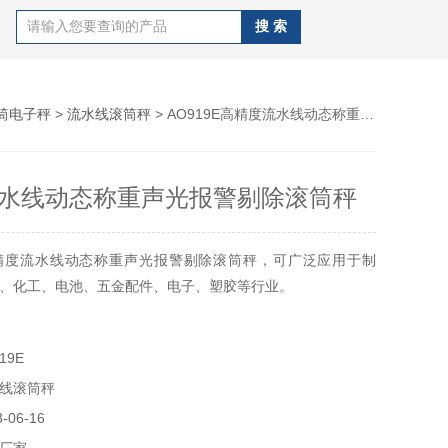
筒电子秤
>
流水线滚筒秤
> AO919E高精度流水线动态称重声光报警剔除滚筒秤
水线动态称重声光报警剔除滚筒秤
精度流水线动态称重声光报警剔除滚筒秤，可广泛应用于制
、化工、电池、五金配件、电子、塑胶等行业。
19E
线滚筒秤
06-16