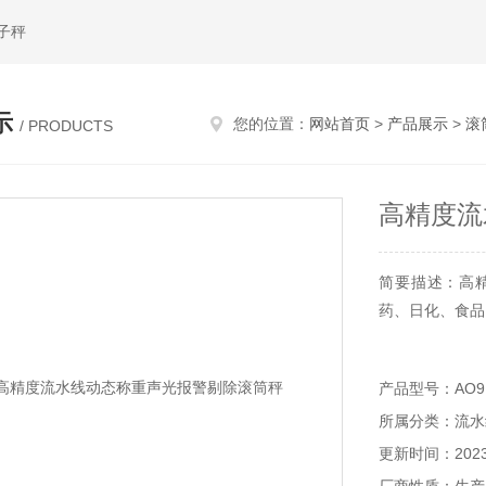
子秤
示
您的位置：
网站首页
>
产品展示
>
滚
/ PRODUCTS
高精度流
简要描述：高
药、日化、食品
产品型号：AO9
所属分类：流水
更新时间：2023-