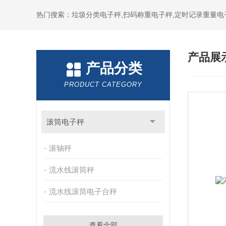
热门搜索：垃圾分类电子秤,扫码称重电子秤,定时记录重量电
产品展
产品分类
PRODUCT CATEGORY
滚筒电子秤
滚轴秤
流水线滚筒秤
流水线滚筒电子台秤
查看全部