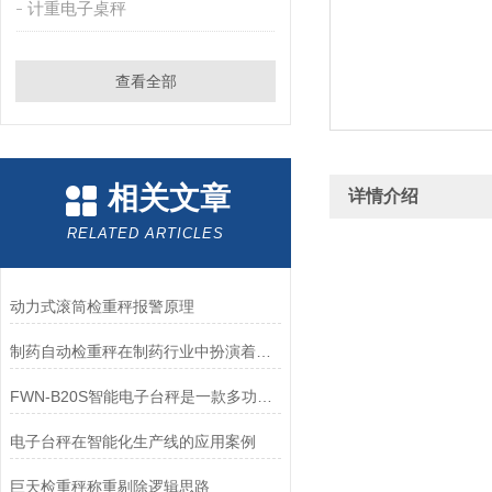
计重电子桌秤
查看全部
相关文章
详情介绍
RELATED ARTICLES
动力式滚筒检重秤报警原理
制药自动检重秤在制药行业中扮演着至关重要的角色
FWN-B20S智能电子台秤是一款多功能多用途的产品
电子台秤在智能化生产线的应用案例
巨天检重秤称重剔除逻辑思路