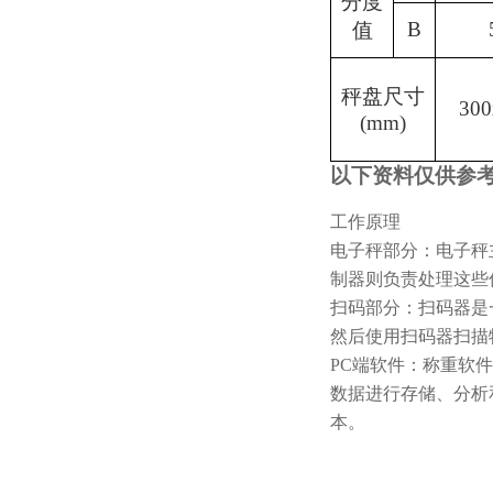
分度
B
值
秤盘尺寸
300
(mm)
以下资料仅供参
工作原理
电子秤部分：电子秤
制器则负责处理这些
扫码部分：扫码器是
然后使用扫码器扫描
PC端软件：称重软
数据进行存储、分析
本。