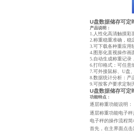
U盘数据储存可定
产品说明：
1.人性化高清触摸
2.称重稳重准确，稳
3.可下载各种重应
4.图形化直视操作
5.自动生成称重记
6.打印格式：可任
7.可外接鼠标、U
8.数据统计分析：产品
9.可按客户要求定
U盘数据储存可定
功能特点：
逐层称重功能说明：
逐层称重功能电子秤
电子秤的操作流程简
首先，在主界面点击