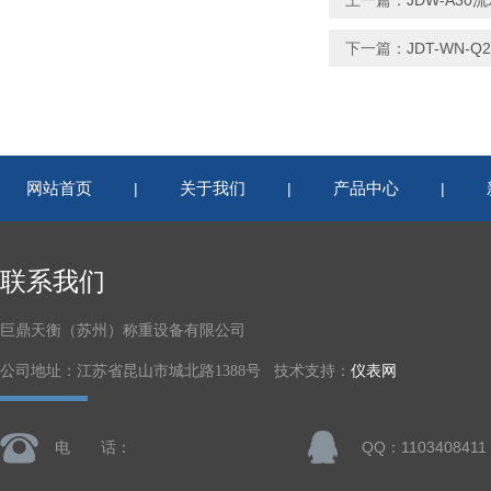
上一篇：
JDW-A3
下一篇：
JDT-WN
网站首页
关于我们
产品中心
|
|
|
联系我们
巨鼎天衡（苏州）称重设备有限公司
公司地址：江苏省昆山市城北路1388号 技术支持：
仪表网
电 话：
QQ：1103408411