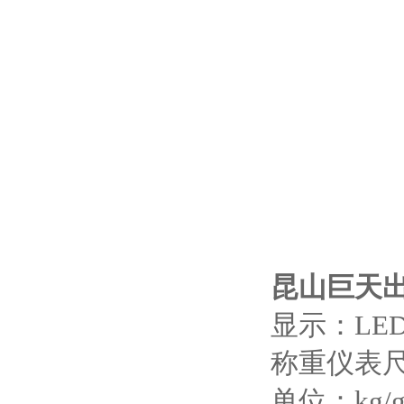
昆山巨天
显示：LE
称重仪表尺寸
单位：kg/