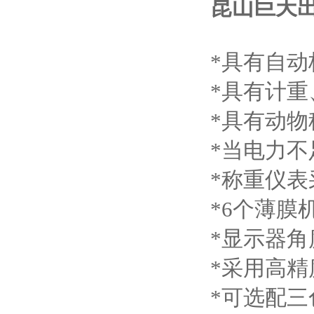
昆山巨天
*具有自
*具有计
*具有动物
*当电力
*称重仪表
*6个薄膜
*显示器
*采用高精度
*可选配三