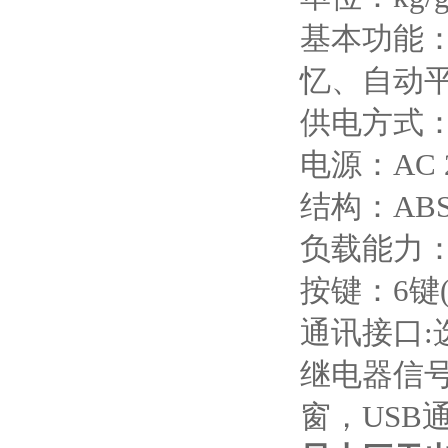
基本功能
忆、自动
供电方式
电源：AC
结构：AB
负载能力：
按键：6键
通讯接口:
继电器信号
窗，USB