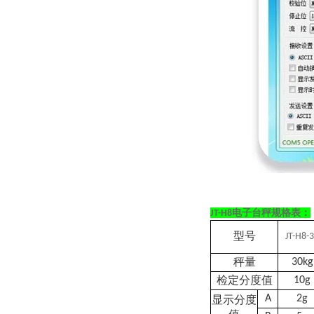
电子台秤规格表：
JT-H8
型号
JT-H8-
秤量
30kg
检定分度值
10g
A
2g
显示分度