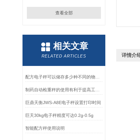
查看全部
相关文章
详情介
RELATED ARTICLES
配方电子秤可以储存多少种不同的物料品名规格？
制药自动检重秤的使用有利于提高工作效率
巨鼎天衡JWS-A8E电子秤设置打印时间
巨天30kg电子秤精度可达0.2g-0.5g
智能配方秤使用说明