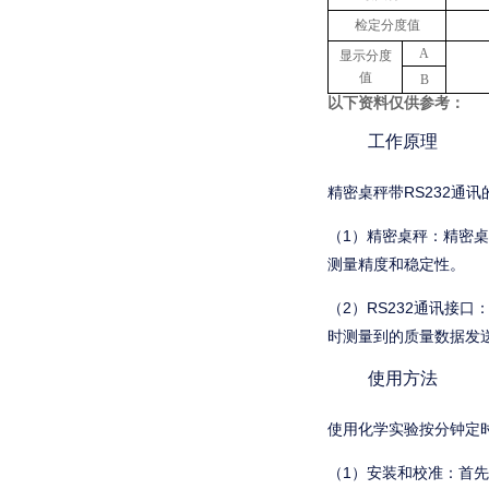
检定分度值
A
显示分度
值
B
以下资料仅供参考：
工作原理
精密桌秤带RS232通
（1）精密桌秤：精密
测量精度和稳定性。
（2）RS232通讯接
时测量到的质量数据发
使用方法
使用化学实验按分钟定
（1）安装和校准：首