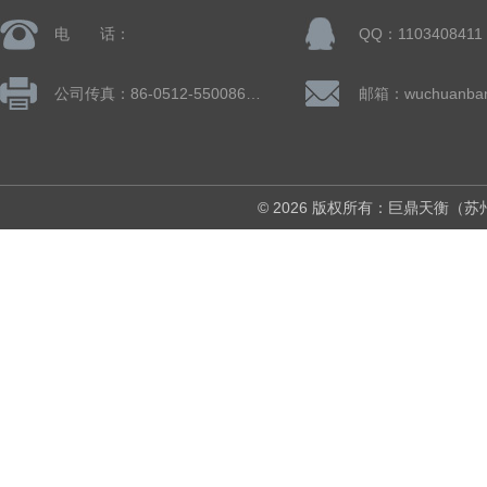
电 话：
QQ：1103408411
公司传真：86-0512-55008677
© 2026 版权所有：巨鼎天衡