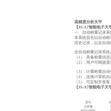
高精度分析天平
【
JS-A7
智能电子
天
一、自动称重记录系
本系统旨在以自动称
历史记录，以全自动
全自动称重记录系统
（1）. 具备称重信
（2）. 用户可根
（3）. 计重称重自
（4）. 连接计算机
（5）. 可定制开发
【
JS-A7
智能电子
天
型号
J
大秤量
检定分度值