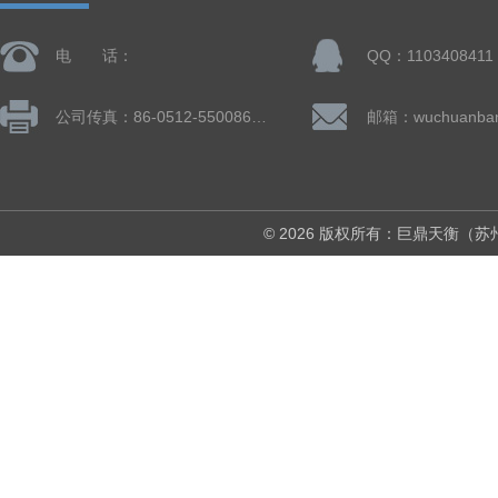
电 话：
QQ：1103408411
公司传真：86-0512-55008677
© 2026 版权所有：巨鼎天衡