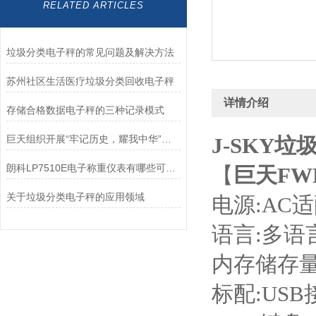
RELATED ARTICLES
垃圾分类电子秤的常见问题及解决方法
苏州社区生活医疗垃圾分类回收电子秤
详情介绍
存储合格数据电子秤的三种记录模式
巨天组织开展“牢记历史，耀我中华”主题观影活动
J-SKY
朗科LP7510E电子称重仪表有哪些可选配功能？
【
巨天
FW
关于垃圾分类电子秤的应用领域
电源:AC适配
语言:多语
内存储存量
标配:USB