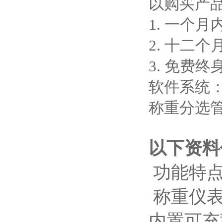
以购买产
1. 一个
2. 十二
3. 免费
软件系统
称重分选
以下资料
功能特
称重仪表
内置可充