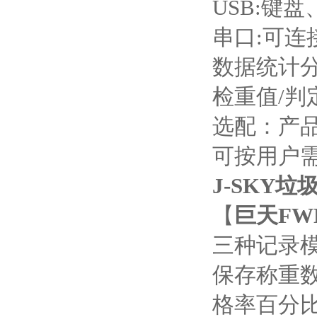
USB:键
串口:可
数据统计分
检重值/判
选配：产
可按用户
J-SKY
【
巨天
FW
三种记录
保存称重
格率百分