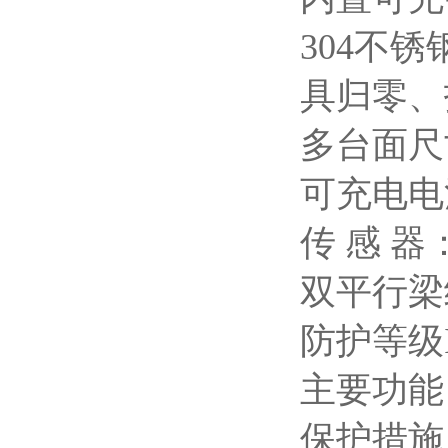
304不
具归零、
多台面尺寸
可充电电
传 感 
双平行梁
防护等级IP
主要功能
保护措施