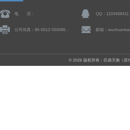
电 话：
QQ：1103408411
公司传真：86-0512-55008677
© 2026 版权所有：巨鼎天衡