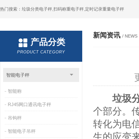
热门搜索：垃圾分类电子秤,扫码称重电子秤,定时记录重量电子秤
新闻资讯
/ NEWS
产品分类
PRODUCT CATEGORY
智能电子秤
智能称
垃圾
RJ45网口通讯电子秤
个部分。
吊钩秤
转化为电
智能电子吊秤
生的应变