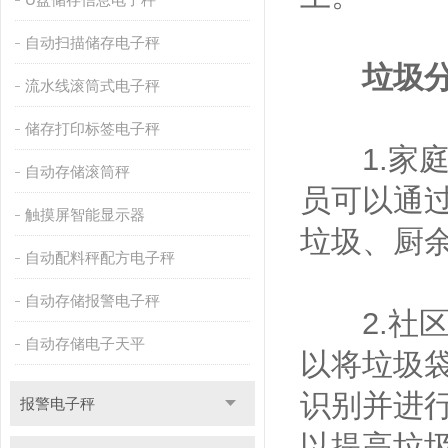
自动扫描储存电子秤
垃圾
流水线滚筒式电子秤
储存打印标签电子秤
1.家庭
自动存储滚筒秤
员可以通
触摸屏智能显示器
垃圾、厨
自动配料秤配方电子秤
自动存储报警电子秤
2.社区
自动存储电子天平
以将垃圾
识别并进
报警电子秤
以提高垃