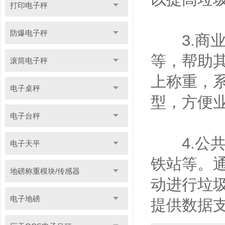
打印电子秤
防爆电子秤
3.商业
等，帮助
滚筒电子秤
上称重，
电子桌秤
型，方便
电子台秤
4.公共
电子天平
铁站等。
地磅称重模块/传感器
动进行垃
电子地磅
提供数据