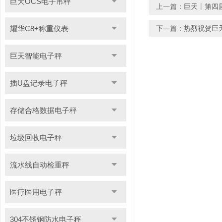
巨天OCS电子吊秤
上一篇：
巨天丨第四
耀华C8+称重仪表
下一篇：
热烈祝贺巨
巨天智能电子秤
插U盘记录电子秤
存储合格数据电子秤
垃圾回收电子秤
流水线自动检重秤
医疗医用电子秤
304不锈钢防水电子秤