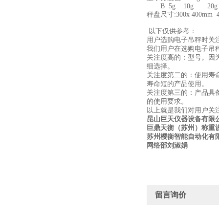
B 5g 10g 20g
秤盘尺寸:300x 400mm 400
450x 600
以下仅供参考：
用户选购电子吊秤时关
我们用户在选购电子吊
关注度高的：型号。因
细选择。
关注度第二的：使用寿
寿命短的产品使用。
关注度第三的：产品具
的使用要求。
以上就是我们对用户关
昆山巨天仪器设备有限
巨鼎天衡（苏州）称重
苏州樱衡智能自动化有
网络部刘淑娟
留言询价