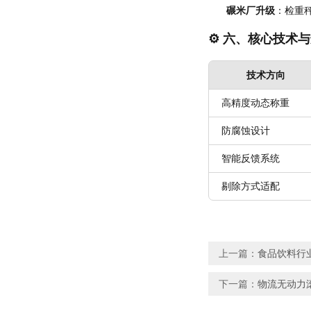
碾米厂升级
：检重秤
⚙️ 六、核心技术
技术方向
高精度动态称重
防腐蚀设计
智能反馈系统
剔除方式适配
上一篇：
食品饮料行
下一篇：
物流无动力