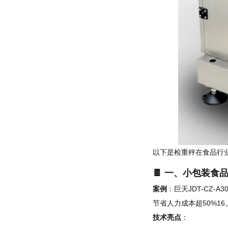
以下是检重秤在食品行
🍫 一、小包装食
案例
：巨天JDT-CZ
节省人力成本超50%16
技术亮点
：