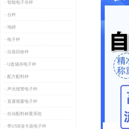
智能电子吊秤
台秤
地磅
电子秤
垃圾回收秤
U盘储存电子秤
配方配料秤
声光报警电子秤
直通视窗电子秤
自动配料称重系统
带USB读卡器电子秤