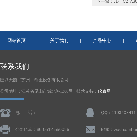
下一篇：
JDT-CZ
网站首页
关于我们
产品中心
|
|
|
联系我们
巨鼎天衡（苏州）称重设备有限公司
公司地址：江苏省昆山市城北路1388号 技术支持：
仪表网
电 话：
QQ：1103408411
公司传真：86-0512-55008677