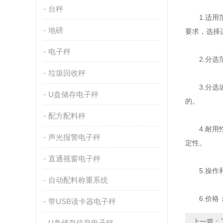
台秤
1.适用范
地磅
要求，选择
电子秤
2.分选范
垃圾回收秤
3.分选速
U盘储存电子秤
的。
配方配料秤
4.耐用性
声光报警电子秤
定性。
直通视窗电子秤
5.操作和
自动配料称重系统
6.价格：
带USB读卡器电子秤
上一篇：
U盘储存信息电子秤