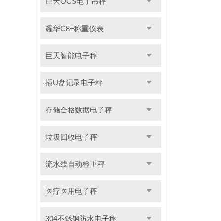
巨天OCS电子吊秤
耀华C8+称重仪表
巨天智能电子秤
插U盘记录电子秤
存储合格数据电子秤
垃圾回收电子秤
流水线自动检重秤
医疗医用电子秤
304不锈钢防水电子秤