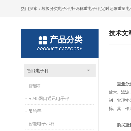
热门搜索：垃圾分类电子秤,扫码称重电子秤,定时记录重量电
技术文
产品分类
PRODUCT CATEGORY
智能电子秤
重量分
智能称
放大、滤波
RJ45网口通讯电子秤
制，实现物
拣。其工作
吊钩秤
智能电子吊秤
购买
重