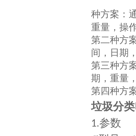
种方案：
重量，操
第二种方
间，日期
第三种方
期，重量
第四种方
垃圾分类
参数
1.