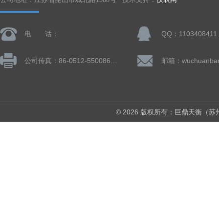
电 话：
QQ：1103408411
公司传真：86-0512-55008677
© 2026 版权所有：巨鼎天衡