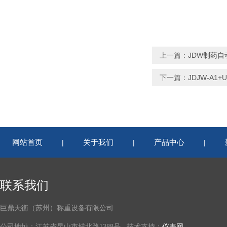
上一篇：
JDW制药自
下一篇：
JDJW-A1
网站首页
关于我们
产品中心
|
|
|
联系我们
巨鼎天衡（苏州）称重设备有限公司
公司地址：江苏省昆山市城北路1388号 技术支持：
仪表网