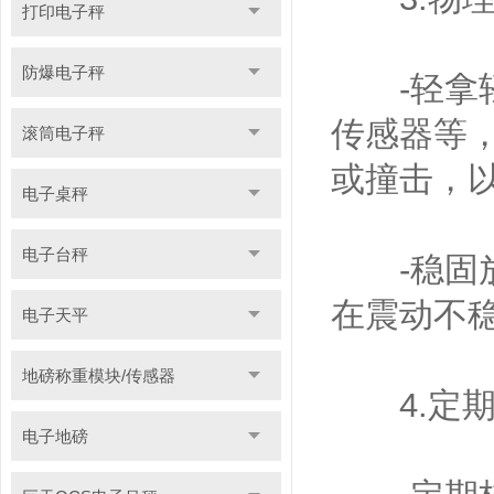
打印电子秤
防爆电子秤
-轻拿轻
传感器等
滚筒电子秤
或撞击，
电子桌秤
电子台秤
-稳固放
在震动不
电子天平
地磅称重模块/传感器
4.定期
电子地磅