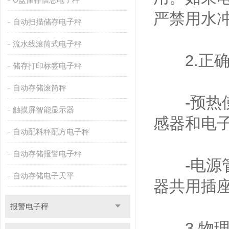
严禁用水
自动扫描储存电子秤
流水线滚筒式电子秤
2.正确
储存打印标签电子秤
自动存储滚筒秤
-预热使
触摸屏智能显示器
感器和电
自动配料秤配方电子秤
自动存储报警电子秤
-电源管
自动存储电子天平
器共用插
报警电子秤
3.物理