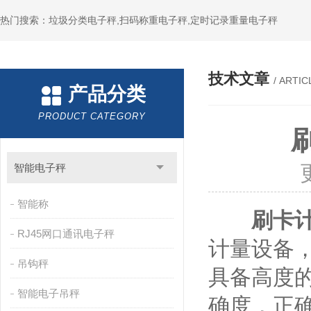
热门搜索：垃圾分类电子秤,扫码称重电子秤,定时记录重量电子秤
技术文章
/ ARTIC
产品分类
PRODUCT CATEGORY
智能电子秤
智能称
刷卡
RJ45网口通讯电子秤
计量设备
吊钩秤
具备高度
智能电子吊秤
确度，正