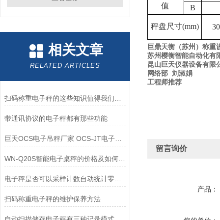
值
B
秤盘尺寸
(mm)
30
相关文章
巨鼎天衡（苏州）称重
苏州樱衡智能自动化有
昆山巨天仪器设备有限
RELATED ARTICLES
网络部
刘淑娟
工程师推荐
扫码称重电子秤的这些知识值得我们学习
带通讯协议的电子秤都有那些功能
巨天OCS电子吊秤厂家 OCS-JT电子吊秤新款上市
留言询价
WN-Q20S智能电子桌秤的价格及如何选购
电子秤是否可以采样计数自动统计零件数量并记录上传到数据库
产品：
扫码称重电子秤的维护保养方法
自动扫描储存电子秤有三种记录模式