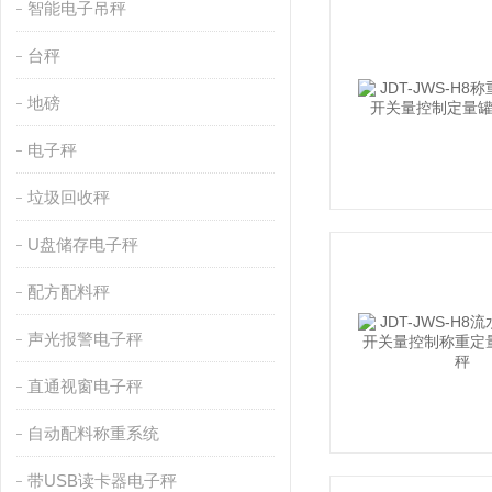
智能电子吊秤
台秤
地磅
电子秤
垃圾回收秤
U盘储存电子秤
配方配料秤
声光报警电子秤
直通视窗电子秤
自动配料称重系统
带USB读卡器电子秤