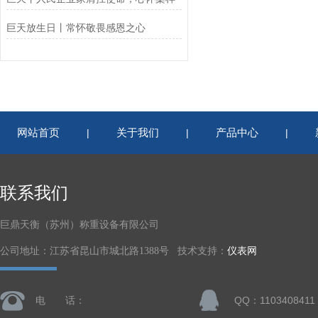
巨天放生日丨常怀敬畏感恩之心
网站首页
关于我们
产品中心
|
|
|
联系我们
巨鼎天衡（苏州）称重设备有限公司
公司地址：江苏省昆山市城北路1388号 技术支持：
仪表网
电 话：
QQ：1103408411