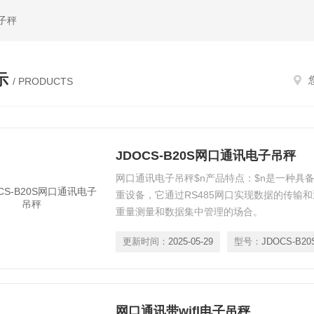
子秤
示
/ PRODUCTS
JDOCS-B20S网口通讯电子吊秤
网口通讯电子吊秤$n产品特点：$n是一种具
重设备，它通过RS485网口实现数据的传输
重量测量和数据集中管理的场合。
更新时间：
2025-05-29
型号：
JDOCS-B20
网口通讯带wifl电子吊秤