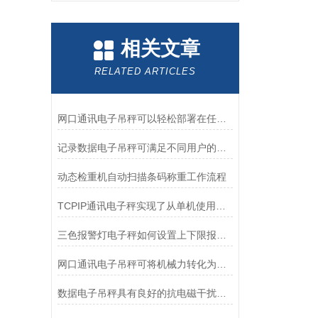
相关文章
RELATED ARTICLES
网口通讯电子吊秤可以轻松部署在任何工作区域中
记录数据电子吊秤可满足不同用户的个性化需求
动态检重机自动扫描条码称重工作流程
TCPIP通讯电子秤实现了从单机使用到智能化管理的跨越
三色报警灯电子秤如何设置上下限报警功能？
网口通讯电子吊秤可将机械力转化为电信号
数据电子吊秤具有良好的抗电磁干扰性能