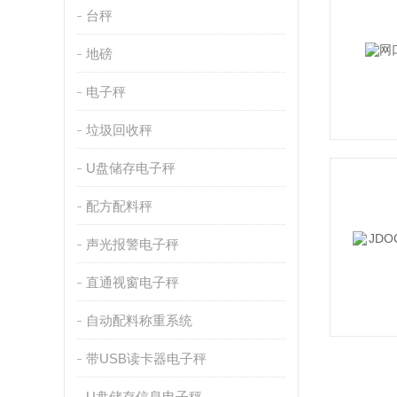
台秤
地磅
电子秤
垃圾回收秤
U盘储存电子秤
配方配料秤
声光报警电子秤
直通视窗电子秤
自动配料称重系统
带USB读卡器电子秤
U盘储存信息电子秤