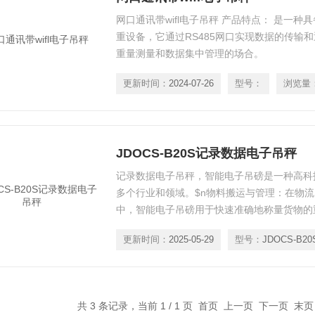
网口通讯带wifl电子吊秤 产品特点： 是一
重设备，它通过RS485网口实现数据的传输
重量测量和数据集中管理的场合。
更新时间：
2024-07-26
型号：
浏览量
JDOCS-B20S记录数据电子吊秤
记录数据电子吊秤，智能电子吊磅是一种高科
多个行业和领域。$n物料搬运与管理：在物
中，智能电子吊磅用于快速准确地称量货物的
生产控制：在制造业中，智能电子吊磅可以帮
更新时间：
2025-05-29
型号：
JDOCS-B20
量，确保生产过程中材料用量的精确，从而控
共 3 条记录，当前 1 / 1 页 首页 上一页 下一页 末