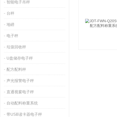
智能电子吊秤
台秤
地磅
电子秤
垃圾回收秤
U盘储存电子秤
配方配料秤
声光报警电子秤
直通视窗电子秤
自动配料称重系统
带USB读卡器电子秤