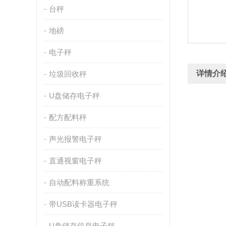
台秤
地磅
电子秤
详情介
垃圾回收秤
U盘储存电子秤
配方配料秤
声光报警电子秤
直通视窗电子秤
自动配料称重系统
带USB读卡器电子秤
U盘储存信息电子秤