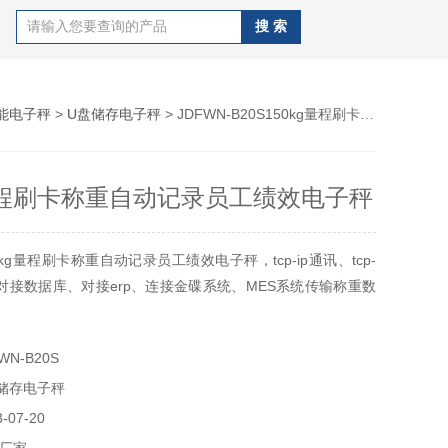
能电子秤
>
U盘储存电子秤
> JDFWN-B20S150kg量程刷卡称重自动记录员工绩效电子秤
g量程刷卡称重自动记录员工绩效电子秤
kg量程刷卡称重自动记录员工绩效电子秤，tcp-ip通讯、tcp-
讯、对接数据库、对接erp、连接金碟系统、MES系统传输称重数
N-B20S
储存电子秤
07-20