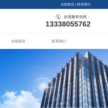
在线留言
|
联系我们
全国服务热线：
13338055762
在线留言
联系我们