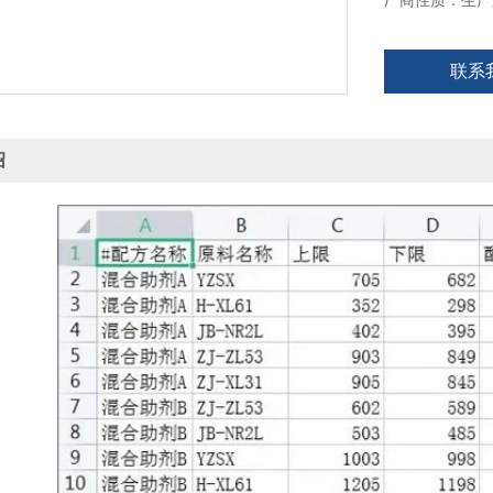
厂商性质：生产
联系
绍