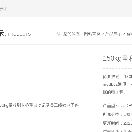
子秤
示
您的位置：
网站首页
>
产品展示
>
智
/ PRODUCTS
150k
简要描述：150
modbus通
据的电子秤。
产品型号：JDFW
所属分类：U盘
更新时间：2023-