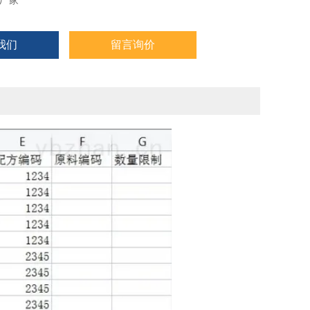
厂家
我们
留言询价