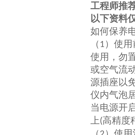
工程师推
以下资料
如何保养
（
）使用
1
使用，勿
或空气流
源插座以
仪内气泡
当电源开
上
高精度
(
（
）使用
2