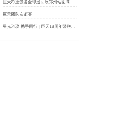
巨天称重设备全球巡回展郑州站圆满结束
巨天团队友谊赛
星光璀璨 携手同行 | 巨天18周年暨联合年会成功举办