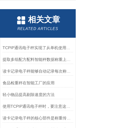
相关文章
RELATED ARTICLES
TCPIP通讯电子秤实现了从单机使用到智能化管理的跨越
提取多组配方配料智能秤数据称重上传电脑电子秤
读卡记录电子秤能够自动记录每次称重的数据
食品检重秤在智能工厂的应用
轻小物品提高剔除速度的方法
使用TCPIP通讯电子秤时，要注意这些！
读卡记录电子秤的核心部件是称重传感器