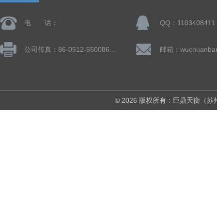
电 话：
QQ：1103408411
公司传真：86-0512-55008677
© 2026 版权所有：巨鼎天衡