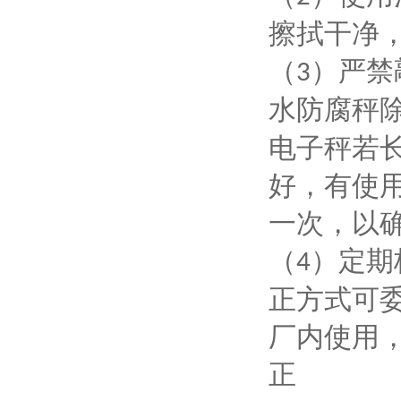
擦拭干净
（
）严禁
3
水防腐秤
电子秤若
好，有使
一次，以
（
）定期
4
正方式可
厂内使用
正