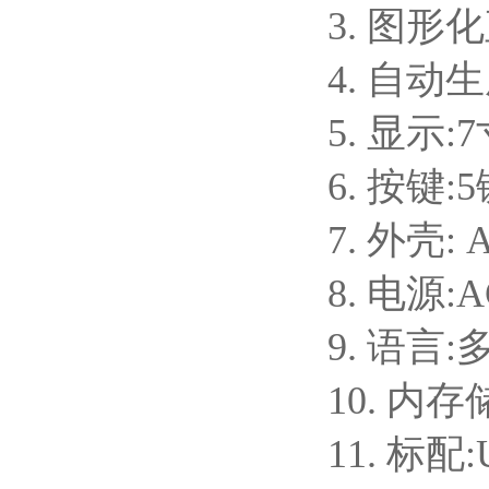
3. 图
4. 自
5. 显示
6. 按
7. 外壳:
8. 电源:
9. 语言
10. 内
11. 标配