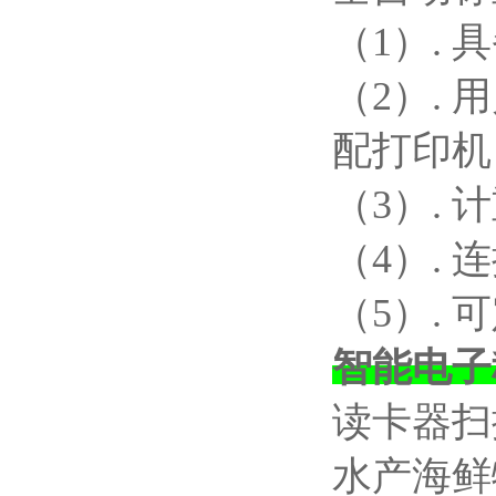
（
1）.
（
2）.
配打印机
（
3）.
（
4）.
（
5）.
智能电子
读卡器扫
水产海鲜