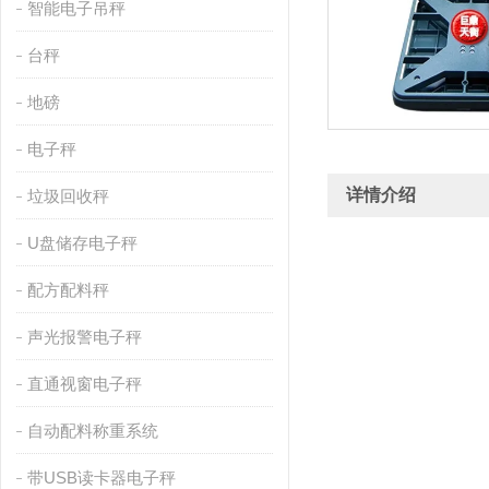
智能电子吊秤
台秤
地磅
电子秤
详情介绍
垃圾回收秤
U盘储存电子秤
配方配料秤
声光报警电子秤
直通视窗电子秤
自动配料称重系统
带USB读卡器电子秤