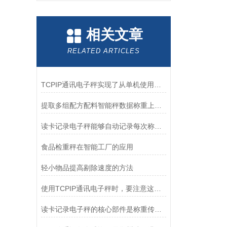
相关文章
RELATED ARTICLES
TCPIP通讯电子秤实现了从单机使用到智能化管理的跨越
提取多组配方配料智能秤数据称重上传电脑电子秤
读卡记录电子秤能够自动记录每次称重的数据
食品检重秤在智能工厂的应用
轻小物品提高剔除速度的方法
使用TCPIP通讯电子秤时，要注意这些！
读卡记录电子秤的核心部件是称重传感器