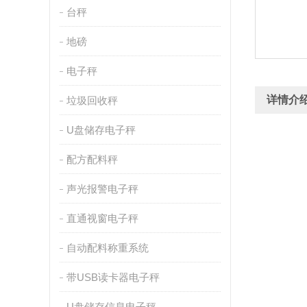
台秤
地磅
电子秤
详情介
垃圾回收秤
U盘储存电子秤
配方配料秤
声光报警电子秤
直通视窗电子秤
自动配料称重系统
带USB读卡器电子秤
U盘储存信息电子秤