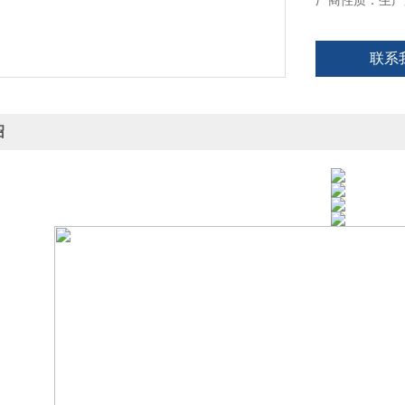
厂商性质：生产
联系
绍