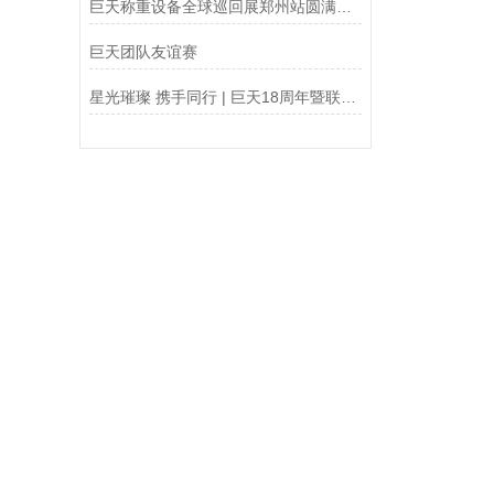
巨天称重设备全球巡回展郑州站圆满结束
巨天团队友谊赛
星光璀璨 携手同行 | 巨天18周年暨联合年会成功举办