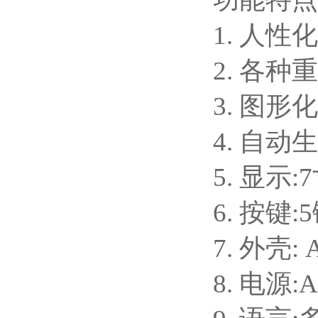
1. 人
2. 各
3. 图
4. 自
5. 显示
6. 按
7. 外壳:
8. 电源: