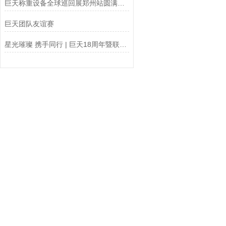
巨天称重设备全球巡回展郑州站圆满结束
巨天团队友谊赛
星光璀璨 携手同行 | 巨天18周年暨联合年会成功举办