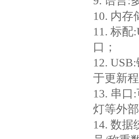
9. 语言
10. 内
11. 标配
口；
12. 
于更新程
13. 
灯等外部
14. 数