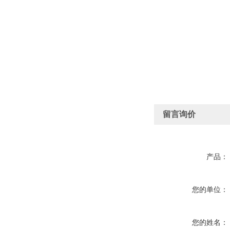
留言询价
产品：
您的单位：
您的姓名：