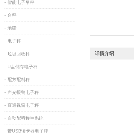
智能电子吊秤
台秤
地磅
电子秤
详情介绍
垃圾回收秤
U盘储存电子秤
配方配料秤
声光报警电子秤
直通视窗电子秤
自动配料称重系统
带USB读卡器电子秤