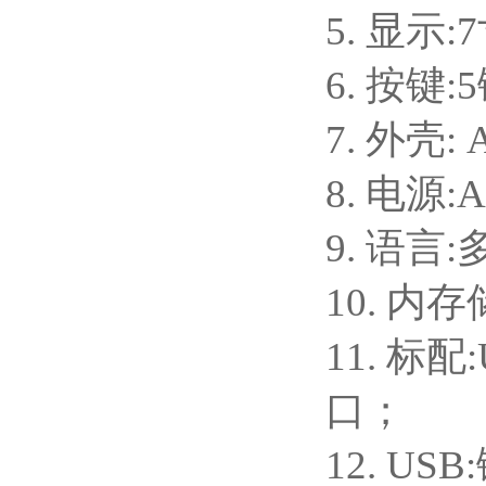
5. 显示
6. 按
7. 外壳:
8. 电源:
9. 语言
10. 内
11. 标配
口；
12. 