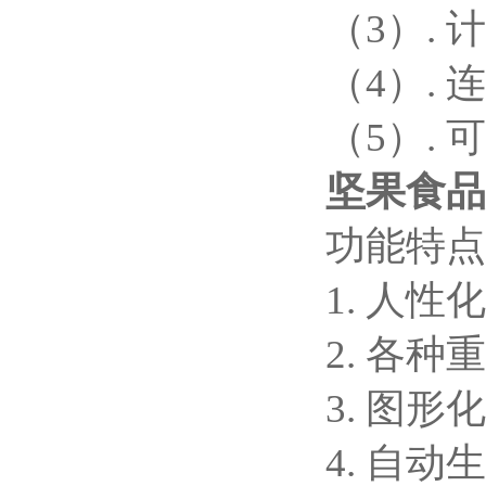
（3）.
（4）.
（5）.
坚果食品
功能特点
1. 人
2. 各
3. 图
4. 自