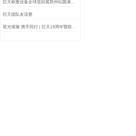
巨天称重设备全球巡回展郑州站圆满结束
巨天团队友谊赛
星光璀璨 携手同行 | 巨天18周年暨联合年会成功举办