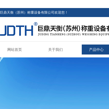
巨鼎天衡（苏州）称重设备有限公司欢迎您！
网站首页
关于我们
产品中心