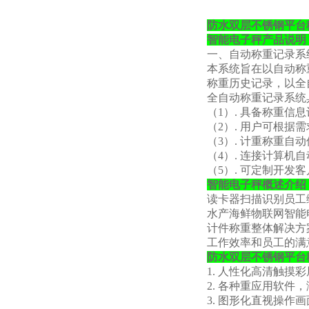
防水双层不锈钢平台
智能电子秤产品说明
一、自动称重记录系
本系统旨在以自动称
称重历史记录，以全
全自动称重记录系统
（
1）. 具备称重信
（
2）. 用户可根
（
3）. 计重称重自
（
4）. 连接计算机
（
5）. 可定制开发
智能电子秤概述介绍
读卡器扫描识别员工
水产海鲜物联网智能
计件称重整体解决方
工作效率和员工的满
防水双层不锈钢平台
1. 人性化高清触摸
2. 各种重应用软件
3. 图形化直视操作