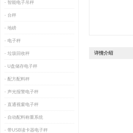
智能电子吊秤
台秤
地磅
电子秤
详情介绍
垃圾回收秤
U盘储存电子秤
配方配料秤
声光报警电子秤
直通视窗电子秤
自动配料称重系统
带USB读卡器电子秤