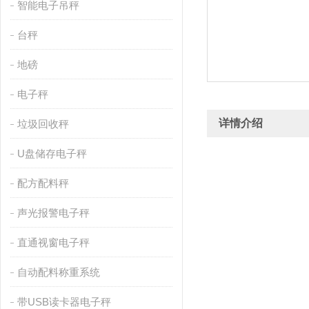
智能电子吊秤
台秤
地磅
电子秤
详情介绍
垃圾回收秤
U盘储存电子秤
配方配料秤
声光报警电子秤
直通视窗电子秤
自动配料称重系统
带USB读卡器电子秤