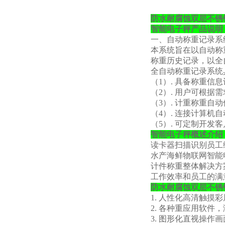
防水耐腐蚀双层不锈
智能电子秤产品说明
一、自动称重记录系
本系统旨在以自动称
称重历史记录，以全
全自动称重记录系统
（
1）. 具备称重信
（
2）. 用户可根
（
3）. 计重称重自
（
4）. 连接计算机
（
5）. 可定制开发
智能电子秤概述介绍
读卡器扫描识别员工
水产海鲜物联网智能
计件称重整体解决方
工作效率和员工的满
防水耐腐蚀双层不锈
1. 人性化高清触摸
2. 各种重应用软件
3. 图形化直视操作