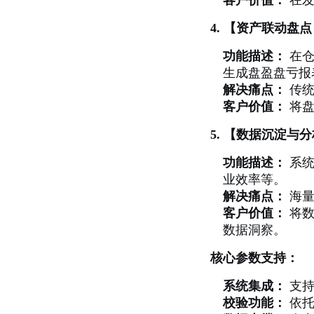
客户价值：
在发
4. 【资产联动盘
功能描述：
在仓
生成盘盈盘亏报
解决痛点：
传统
客户价值：
将盘
5. 【数据沉淀与
功能描述：
系统
业效率等。
解决痛点：
海量
客户价值：
将数
数据洞察。
核心参数支持：
系统集成：
支持
校验功能：
依托