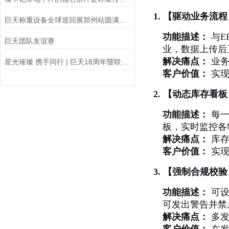
1. 【驱动业务流
巨天称重设备全球巡回展郑州站圆满结束
功能描述：
与E
巨天团队友谊赛
业，数据上传后
解决痛点：
业务
星光璀璨 携手同行 | 巨天18周年暨联合年会成功举办
客户价值：
实现
2. 【动态库存看
功能描述：
每一
板，实时监控各
解决痛点：
库存
客户价值：
实现
3. 【强制合规校
功能描述：
可设
可发出警告并禁
解决痛点：
多发