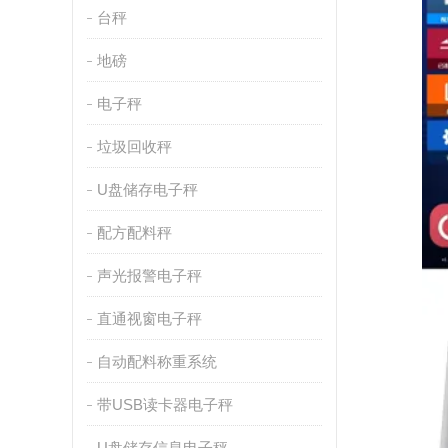
台秤
地磅
电子秤
垃圾回收秤
U盘储存电子秤
配方配料秤
声光报警电子秤
直通视窗电子秤
自动配料称重系统
带USB读卡器电子秤
U盘储存信息电子秤