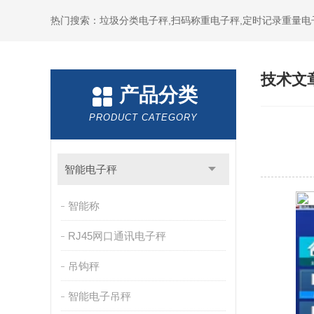
热门搜索：垃圾分类电子秤,扫码称重电子秤,定时记录重量电
技术文
产品分类
PRODUCT CATEGORY
智能电子秤
智能称
RJ45网口通讯电子秤
吊钩秤
智能电子吊秤