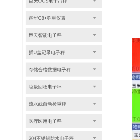
巨天OCS电子吊秤
耀华C8+称重仪表
巨天智能电子秤
插U盘记录电子秤
存储合格数据电子秤
垃圾回收电子秤
流水线自动检重秤
医疗医用电子秤
304不锈钢防水电子秤