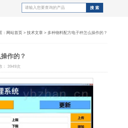
置：
网站首页
>
技术文章
> 多种物料配方电子秤怎么操作的？
么操作的？
： 3949次