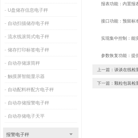
报表功能：内置报表统
U盘储存信息电子秤
接口功能：预留标准接
自动扫描储存电子秤
流水线滚筒式电子秤
实现集中控制：能实
储存打印标签电子秤
参数恢复功能：提供
自动存储滚筒秤
上一篇：
谈谈在线检
触摸屏智能显示器
下一篇：
颗粒包装检
自动配料秤配方电子秤
自动存储报警电子秤
自动存储电子天平
报警电子秤