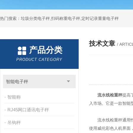
热门搜索：垃圾分类电子秤,扫码称重电子秤,定时记录重量电子秤
技术文章
/ ARTIC
产品分类
PRODUCT CATEGORY
智能电子秤
流水线检重秤
提高
智能称
入市场。它是一款智能
RJ45网口通讯电子秤
流水线检重秤通用性强
吊钩秤
使用威伦彩色人机界面