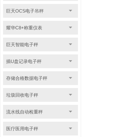
巨天OCS电子吊秤
耀华C8+称重仪表
巨天智能电子秤
插U盘记录电子秤
存储合格数据电子秤
垃圾回收电子秤
流水线自动检重秤
医疗医用电子秤