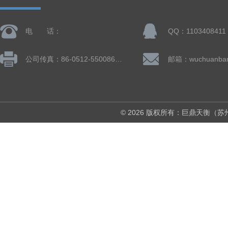
电 话：
QQ：1103408411
公司传真：86-0512-55008677
© 2026 版权所有：巨鼎天衡