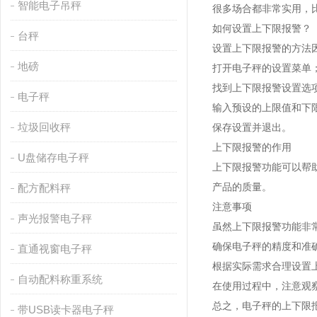
智能电子吊秤
很多场合都非常实用，
如何设置上下限报警？
台秤
设置上下限报警的方法
地磅
打开电子秤的设置菜单
找到上下限报警设置选
电子秤
输入预设的上限值和下
垃圾回收秤
保存设置并退出。
上下限报警的作用
U盘储存电子秤
上下限报警功能可以帮
产品的质量。
配方配料秤
注意事项
声光报警电子秤
虽然上下限报警功能非
确保电子秤的精度和准
直通视窗电子秤
根据实际需求合理设置
自动配料称重系统
在使用过程中，注意观
总之，电子秤的上下限
带USB读卡器电子秤