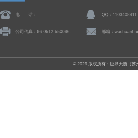
电 话：
QQ：1103408411
公司传真：86-0512-55008677
© 2026 版权所有：巨鼎天衡