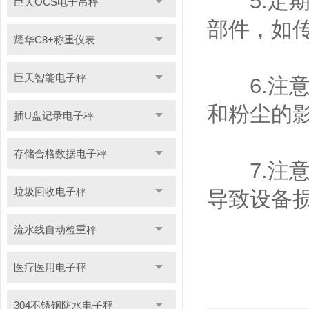
5.定期
巨天OCS电子吊秤
部件，如
耀华C8+称重仪表
巨天智能电子秤
6.注意
和粉尘的
插U盘记录电子秤
存储合格数据电子秤
7.注意
垃圾回收电子秤
导致设备
流水线自动检重秤
医疗医用电子秤
304不锈钢防水电子秤