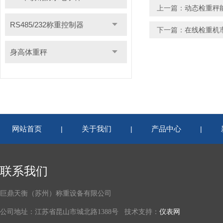
上一篇：
动态检重秤
RS485/232称重控制器
下一篇：
在线检重机
身高体重秤
网站首页
关于我们
产品中心
|
|
|
联系我们
巨鼎天衡（苏州）称重设备有限公司
公司地址：江苏省昆山市城北路1388号 技术支持：
仪表网