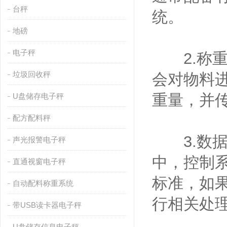
台秤
统。
地磅
电子秤
2.称重
垃圾回收秤
会对物料
重量，并
U盘储存电子秤
配方配料秤
3.数据
声光报警电子秤
中，控制
直通视窗电子秤
标准，如
自动配料称重系统
行相关处
带USB读卡器电子秤
U盘储存信息电子秤