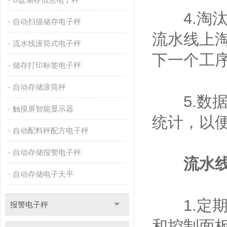
4.淘汰
自动扫描储存电子秤
流水线上
流水线滚筒式电子秤
下一个工
储存打印标签电子秤
自动存储滚筒秤
5.数据
触摸屏智能显示器
统计，以
自动配料秤配方电子秤
自动存储报警电子秤
流水
自动存储电子天平
1.定期
报警电子秤
和控制面