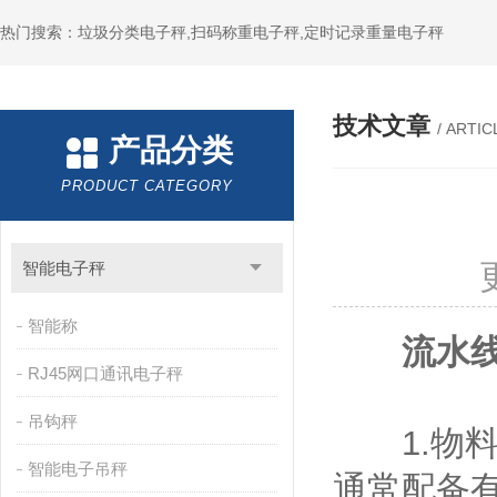
热门搜索：垃圾分类电子秤,扫码称重电子秤,定时记录重量电子秤
技术文章
/ ARTIC
产品分类
PRODUCT CATEGORY
智能电子秤
智能称
流水
RJ45网口通讯电子秤
吊钩秤
1.物料
智能电子吊秤
通常配备