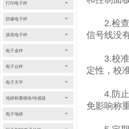
打印电子秤
防爆电子秤
2.检查
信号线没
滚筒电子秤
电子桌秤
3.校准
电子台秤
定性，校
电子天平
4.防止
地磅称重模块/传感器
免影响称
电子地磅