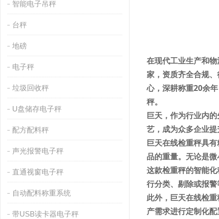
智能电子吊秤
台秤
地磅
在现代工业生产和物
电子秤
家，资质齐全合规、
心，深耕称重20余
垃圾回收秤
秤。
U盘储存电子秤
巨天，作为行业内的
艺，成为众多企业提
配方配料秤
巨天在线检重秤具有
声光报警电子秤
品的重量。无论是微
这款检重秤的智能化
直通视窗电子秤
行分类、剔除或报警
自动配料称重系统
此外，巨天在线检重
产需求进行定制化配
带USB读卡器电子秤