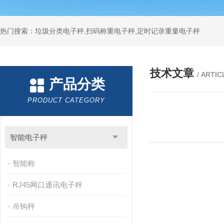
热门搜索：垃圾分类电子秤,扫码称重电子秤,定时记录重量电子秤
技术文章
/ ARTIC
产品分类
PRODUCT CATEGORY
智能电子秤
智能称
RJ45网口通讯电子秤
吊钩秤