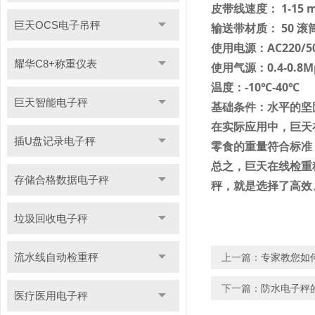
皮带线速度：
1-15 
巨天OCS电子吊秤
输送带材质：
50
滚
使用电源：
AC220/5
耀华C8+称重仪表
使用气源：
0.4-0.8M
温度：
-10
℃
-40
℃
巨天智能电子秤
基础条件：水平的坚
在实际应用中，巨天
插U盘记录电子秤
零食的重量符合标准
总之，巨天在线检重
存储合格数据电子秤
秤，就是选择了高效
垃圾回收电子秤
流水线自动检重秤
上一篇：
专家教您如
下一篇：
防水电子秤
医疗医用电子秤