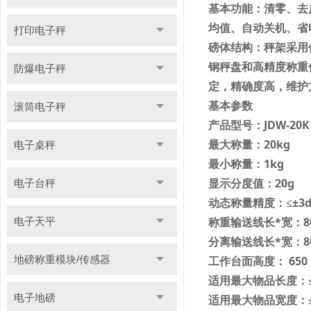
基本功能：清零、去
均值、自动关机、省
打印电子秤
磅体结构：秤架采用
钢秤盘和高精度称重
防爆电子秤
定，精确度高，维护
基本参数
滚筒电子秤
产品型号：
JDW-20K
最大称量：
20kg
电子桌秤
最小称量：
1kg
显示分度值：
20g
电子台秤
动态称量精度：
≤±
3
称重输送线长
*
宽：
8
电子天平
分离输送线长
*
宽：
8
地磅称重模块/传感器
工作台面高度：
650
适用最大物品长度：
电子地磅
适用最大物品宽度：