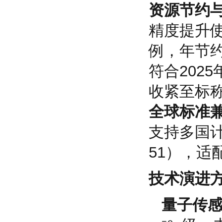
资源节约
精度提升使
例，年节约
符合202
收紧至标称
全球标准
支持多国计量
51），适
技术演进
量子传