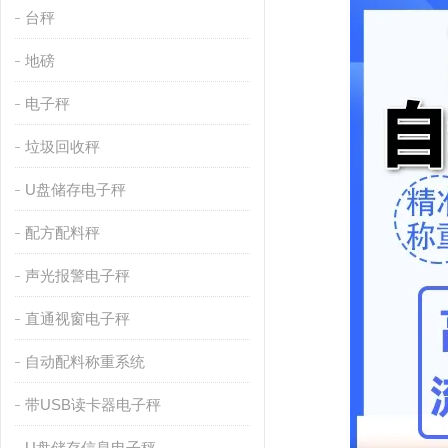
台秤
地磅
电子秤
垃圾回收秤
U盘储存电子秤
配方配料秤
声光报警电子秤
直通视窗电子秤
自动配料称重系统
带USB读卡器电子秤
U盘储存信息电子秤