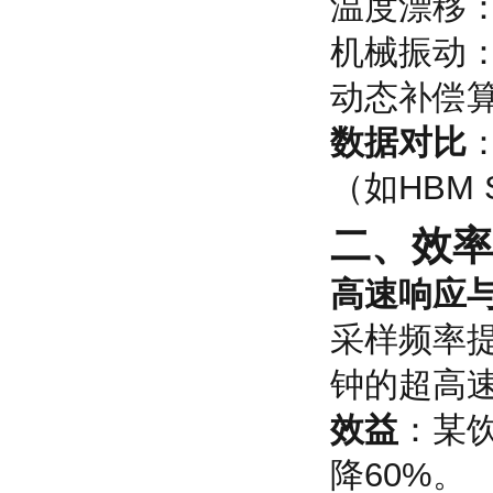
温度漂移：
机械振动：
动态补偿
数据对比
（如HBM 
二、
效率
高速响应
采样频率提
钟的超高速
效益
：某
降60%。