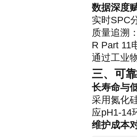
数据深度
实时SPC
质量追溯：
R Part 
通过工业物
三、
可靠
长寿命与
采用氮化
应pH1-
维护成本