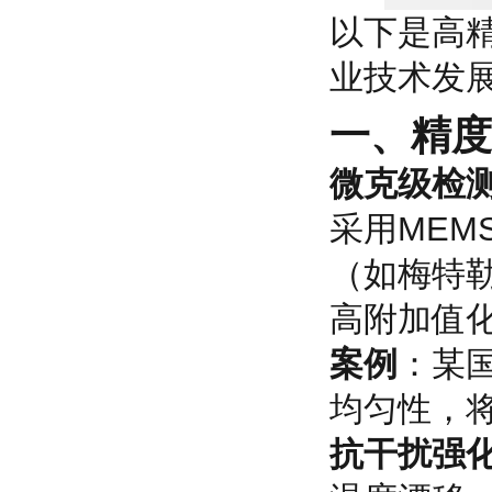
以下是高精
业技术发
一、
精度
微克级检
采用MEM
（如梅特勒
高附加值
案例
：某
均匀性，将
抗干扰强