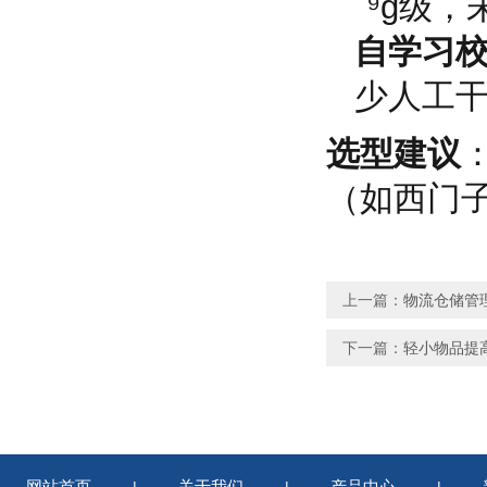
⁻⁹g级
自学习
少人工
选型建议
（如西门子
上一篇：
物流仓储管
下一篇：
轻小物品提
网站首页
关于我们
产品中心