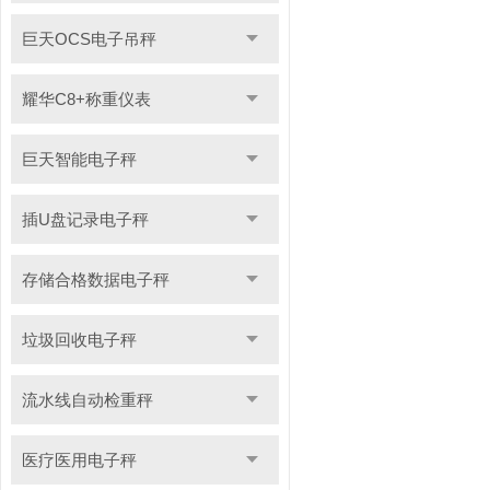
巨天OCS电子吊秤
耀华C8+称重仪表
巨天智能电子秤
插U盘记录电子秤
存储合格数据电子秤
垃圾回收电子秤
流水线自动检重秤
医疗医用电子秤