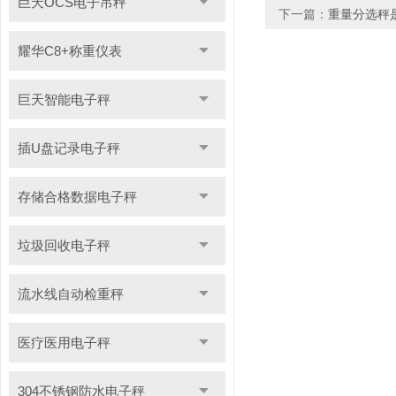
巨天OCS电子吊秤
下一篇：
重量分选秤
耀华C8+称重仪表
巨天智能电子秤
插U盘记录电子秤
存储合格数据电子秤
垃圾回收电子秤
流水线自动检重秤
医疗医用电子秤
304不锈钢防水电子秤