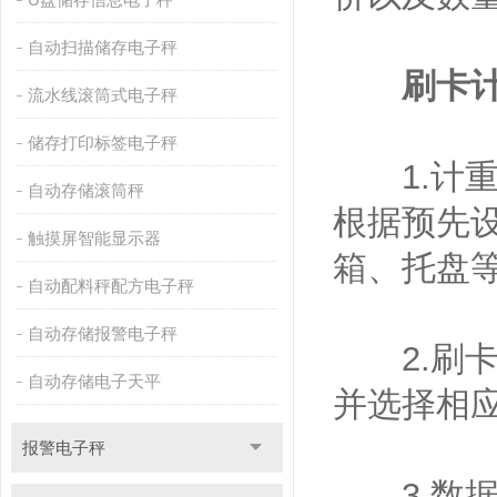
自动扫描储存电子秤
刷卡
流水线滚筒式电子秤
储存打印标签电子秤
1.计重
自动存储滚筒秤
根据预先
触摸屏智能显示器
箱、托盘
自动配料秤配方电子秤
自动存储报警电子秤
2.刷卡
自动存储电子天平
并选择相
报警电子秤
3.数据