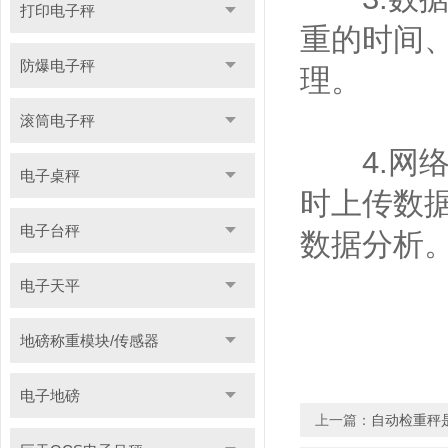
打印电子秤
重的时间
防爆电子秤
理。
滚筒电子秤
4.网络连
电子桌秤
时上传数据
电子台秤
数据分析
电子天平
地磅称重模块/传感器
电子地磅
上一篇：
自动检重秤