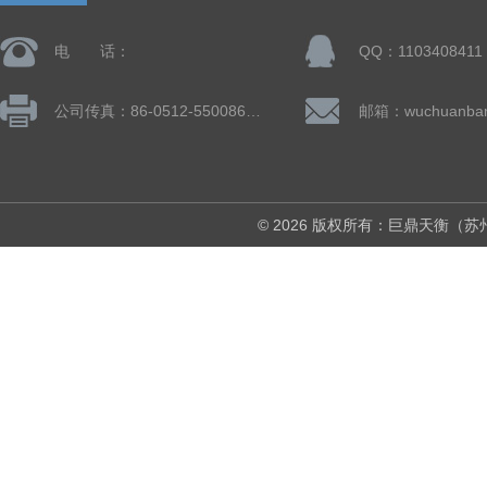
电 话：
QQ：1103408411
公司传真：86-0512-55008677
© 2026 版权所有：巨鼎天衡