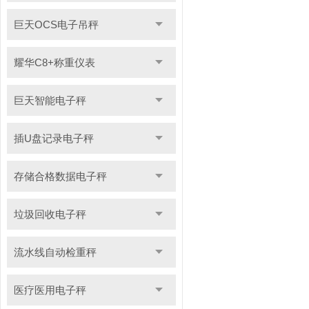
巨天OCS电子吊秤
耀华C8+称重仪表
巨天智能电子秤
插U盘记录电子秤
存储合格数据电子秤
垃圾回收电子秤
流水线自动检重秤
医疗医用电子秤