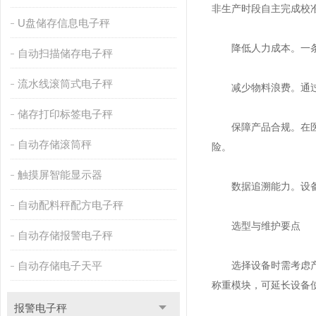
非生产时段自主完成校
U盘储存信息电子秤
降低人力成本。一条分
自动扫描储存电子秤
流水线滚筒式电子秤
减少物料浪费。通过较
储存打印标签电子秤
保障产品合规。在医药
自动存储滚筒秤
险。
触摸屏智能显示器
数据追溯能力。设备记
自动配料秤配方电子秤
选型与维护要点
自动存储报警电子秤
自动存储电子天平
选择设备时需考虑产品
称重模块，可延长设备
报警电子秤