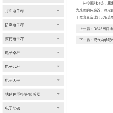
从称重到分拣，
重
为准确的传感器、稳定
打印电子秤
于做出更合理的设备选
防爆电子秤
上一篇：
RS45网
滚筒电子秤
下一篇：
现代自动配
电子桌秤
电子台秤
电子天平
地磅称重模块/传感器
电子地磅