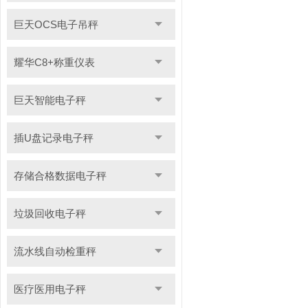
巨天OCS电子吊秤
耀华C8+称重仪表
巨天智能电子秤
插U盘记录电子秤
存储合格数据电子秤
垃圾回收电子秤
流水线自动检重秤
医疗医用电子秤