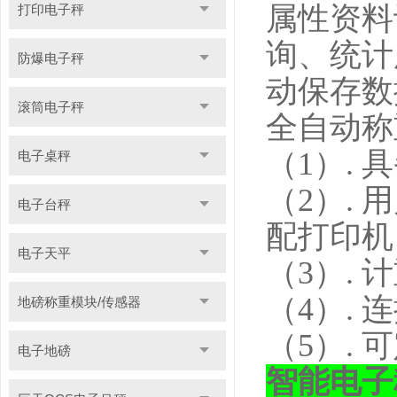
属性资料
打印电子秤
询、统计
防爆电子秤
动保存数
滚筒电子秤
全自动称
（1）.
电子桌秤
（2）.
电子台秤
配打印机
电子天平
（3）.
（4）.
地磅称重模块/传感器
（5）.
电子地磅
智能电子