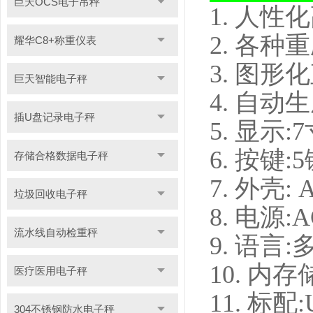
巨天OCS电子吊秤
1. 人
2. 各
耀华C8+称重仪表
3. 图
巨天智能电子秤
4. 自
插U盘记录电子秤
5. 显示
6. 按
存储合格数据电子秤
7. 外壳:
垃圾回收电子秤
8. 电源:
流水线自动检重秤
9. 语言
10. 内
医疗医用电子秤
11. 标配
304不锈钢防水电子秤