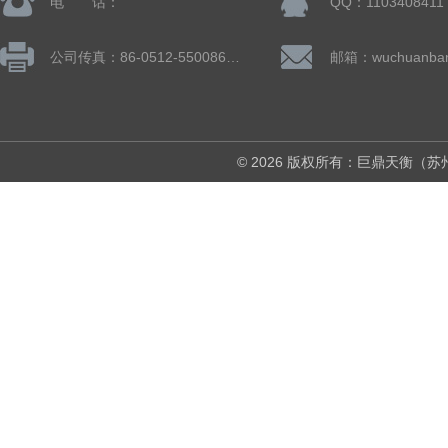
电 话：
QQ：1103408411
公司传真：86-0512-55008677
© 2026 版权所有：巨鼎天衡