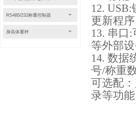
12. 
RS485/232称重控制器
更新程序
13. 
身高体重秤
等外部设
14. 数
号/称重
可选配：
录等功能