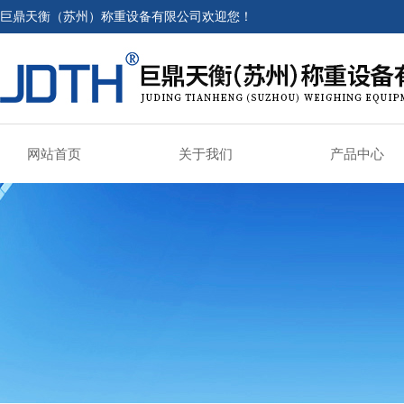
巨鼎天衡（苏州）称重设备有限公司欢迎您！
网站首页
关于我们
产品中心