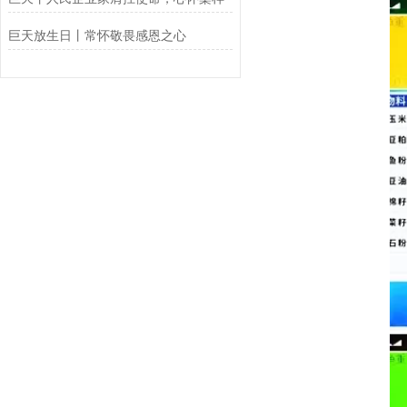
巨天放生日丨常怀敬畏感恩之心