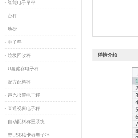
智能电子吊秤
台秤
地磅
电子秤
详情介绍
垃圾回收秤
U盘储存电子秤
配方配料秤
声光报警电子秤
直通视窗电子秤
自动配料称重系统
带USB读卡器电子秤